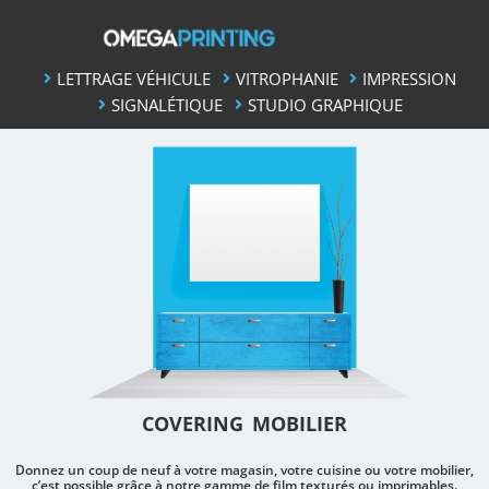
Skip
to
content
LETTRAGE VÉHICULE
VITROPHANIE
IMPRESSION
SIGNALÉTIQUE
STUDIO GRAPHIQUE
COVERING MOBILIER
Donnez un coup de neuf à votre magasin, votre cuisine ou votre mobilier,
c’est possible grâce à notre gamme de film texturés ou imprimables.