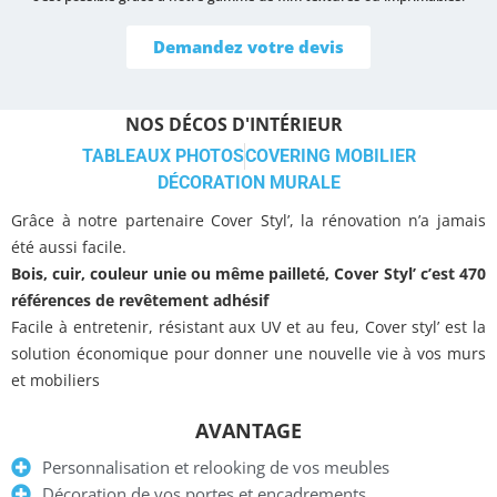
Demandez votre devis
NOS DÉCOS D'INTÉRIEUR
TABLEAUX PHOTOS
COVERING MOBILIER
DÉCORATION MURALE
Grâce à notre partenaire Cover Styl’, la rénovation n’a jamais
été aussi facile.
Bois, cuir, couleur unie ou même pailleté, Cover Styl’ c’est 470
références de revêtement adhésif
Facile à entretenir, résistant aux UV et au feu, Cover styl’ est la
solution économique pour donner une nouvelle vie à vos murs
et mobiliers
AVANTAGE
Personnalisation et relooking de vos meubles
Décoration de vos portes et encadrements