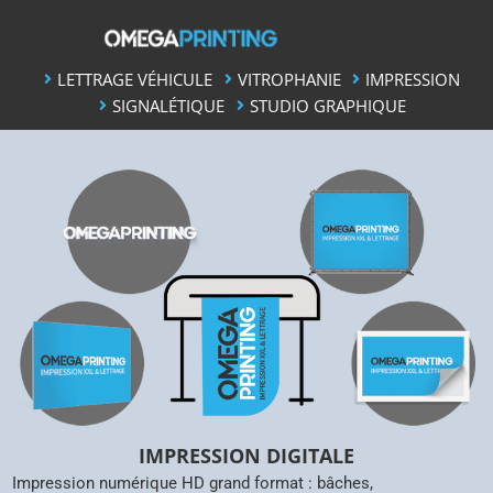
Skip
to
content
LETTRAGE VÉHICULE
VITROPHANIE
IMPRESSION
SIGNALÉTIQUE
STUDIO GRAPHIQUE
IMPRESSION DIGITALE
Impression numérique HD grand format : bâches,