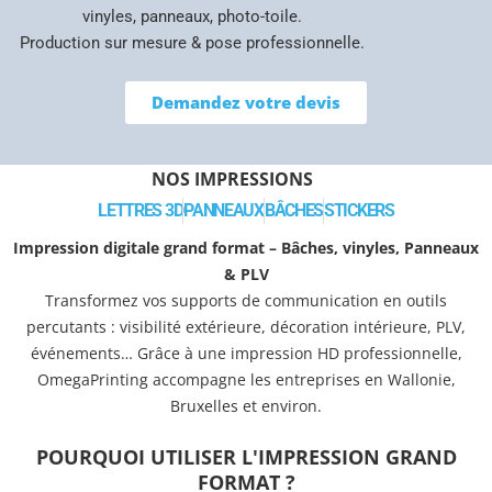
vinyles, panneaux, photo-toile.
Production sur mesure & pose professionnelle.
Demandez votre devis
NOS IMPRESSIONS
LETTRES 3D
PANNEAUX
BÂCHES
STICKERS
Impression digitale grand format – Bâches, vinyles, Panneaux
& PLV
Transformez vos supports de communication en outils
percutants : visibilité extérieure, décoration intérieure, PLV,
événements… Grâce à une impression HD professionnelle,
OmegaPrinting accompagne les entreprises en Wallonie,
Bruxelles et environ.
POURQUOI UTILISER L'IMPRESSION GRAND
FORMAT ?